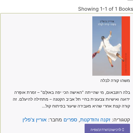
Showing
1-1 of 1
Book
משהו קורה לבלה
בלה רוזנבאום, מי שהייתה "האישה הכי יפה באוּלָם" – זמרת אופֶּרה
ידועה ואישיות צבעונית בחיי תל אביב הקטנה – מתחילה להיעלם. זה
קורה קצת אחרי שהיא מעבירה שיעור בפיתוח קול...
קטגוריה:
זקנה והזדקנות
,
ספרים
מחבר:
אוריין צ'פלין
לרכישה\הורדה\צפיה