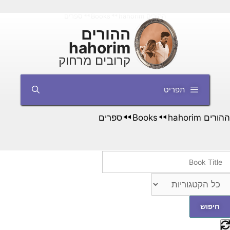
דלג
ההורים hahorim
Books
ספרים
◄◄
◄◄
תוכן
ההורים
hahorim
קרובים מרחוק
תפריט
ההורים hahorim
Books
ספרים
◄◄
◄◄