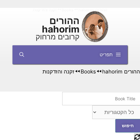
דלג
ההורים hahorim
Books
זקנה והזדקנות
◄◄
◄◄
תוכן
ההורים
hahorim
קרובים מרחוק
תפריט
ההורים hahorim
Books
זקנה והזדקנות
◄◄
◄◄