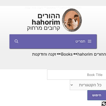
דלג
ההורים hahorim
Books
זקנה והזדקנות
◄◄
◄◄
תוכן
ההורים
hahorim
קרובים מרחוק
תפריט
ההורים hahorim
Books
זקנה והזדקנות
◄◄
◄◄