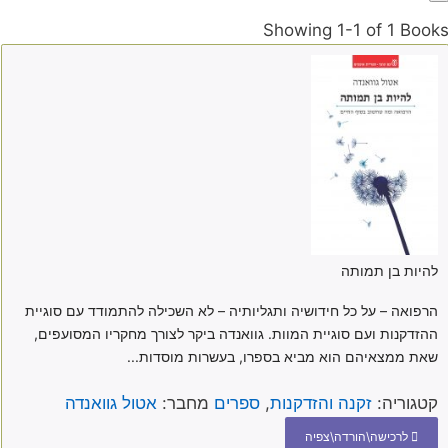
Showing
1-1 of 1
Book
להיות בן תמותה
הרפואה – על כל חידושיה ותגליותיה – לא השכילה להתמודד עם סוגיית
ההזדקנות ועם סוגיית המוות. גוואנדה ביקר לצורך מחקריו המסועפים,
שאת ממצאיהם הוא מביא בספרו, בעשרות מוסדות...
קטגוריה:
זקנה והזדקנות
,
ספרים
מחבר:
אטול גוואנדה
לרכישה\הורדה\צפיה