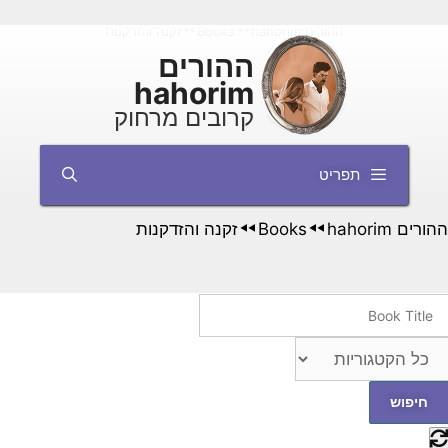
דלג
ההורים hahorim
Books
זקנה והזדקנות
◄◄
◄◄
תוכן
ההורים
hahorim
קרובים מרחוק
תפריט
ההורים hahorim
Books
זקנה והזדקנות
◄◄
◄◄