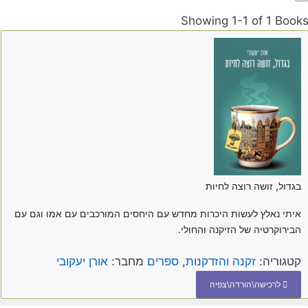
Showing
1-1 of 1
Book
בגדול, זושה רוצה לחיות
איתי נאלץ לעשות היכרות מחדש עם היחסים המורכבים עם אמו וגם עם
הבירוקרטיה של הזיקנה והחולי.
קטגוריה:
זקנה והזדקנות
,
ספרים
מחבר:
אורן יעקובי
לרכישה\הורדה\צפיה