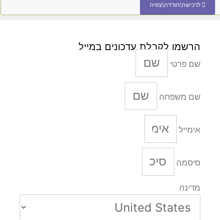
לרכישה\הורדה\צפיה
הרשמו לקבלת עדכונים במייל
שם פרטי
שם משפחה
אימייל
סיסמה
מדינה