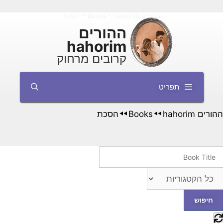
דלג
ההורים hahorim
Books
הסכת
◄◄
◄◄
תוכן
ההורים
hahorim
קרובים מרחוק
תפריט
ההורים hahorim
Books
הסכת
◄◄
◄◄