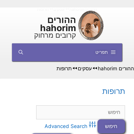
דלג
ההורים hahorim
עסקים
תרופות
◄◄
◄◄
תוכן
ההורים
hahorim
קרובים מרחוק
תפריט
ההורים hahorim
עסקים
תרופות
◄◄
◄◄
תרופות
Advanced Search