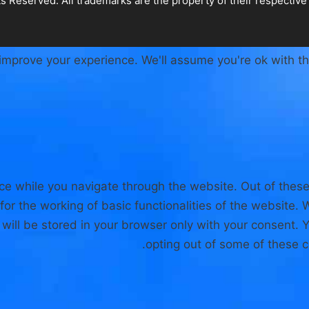
improve your experience. We'll assume you're ok with th
ce while you navigate through the website. Out of these
for the working of basic functionalities of the website.
ill be stored in your browser only with your consent. Y
opting out of some of these 