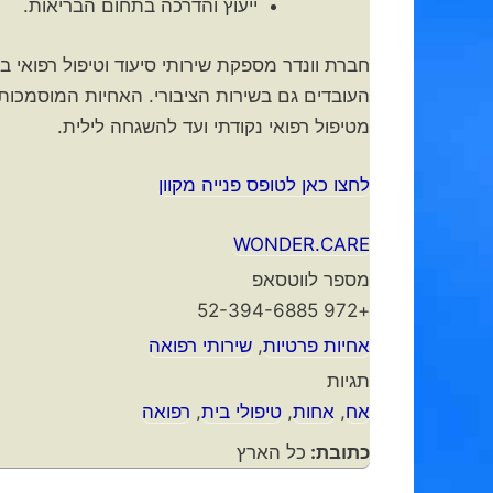
ייעוץ והדרכה בתחום הבריאות.
העובדים גם בשירות הציבורי. האחיות המוסמכו
מטיפול רפואי נקודתי ועד להשגחה לילית.
לחצו כאן לטופס פנייה מקוון
WONDER.CARE
מספר לווטסאפ
+972 52-394-6885
אחיות פרטיות
,
שירותי רפואה
תגיות
אח
,
אחות
,
טיפולי בית
,
רפואה
כתובת:
כל הארץ