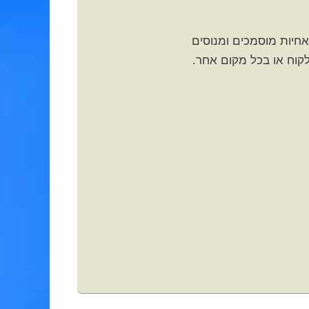
ד וטיפול רפואי ביתי באמצעות אפליקציה חדשנית. החברה מעסיקה 1000 אחים ואחיות מוסמכים ומנוסים
קוח או בכל מקום אחר.