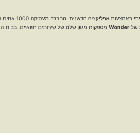
חברת וונדר מספקת שירותי סיעו
ת של
Wonder
מספקות מגוון שלם של שירותים רפואיים, בבית הל