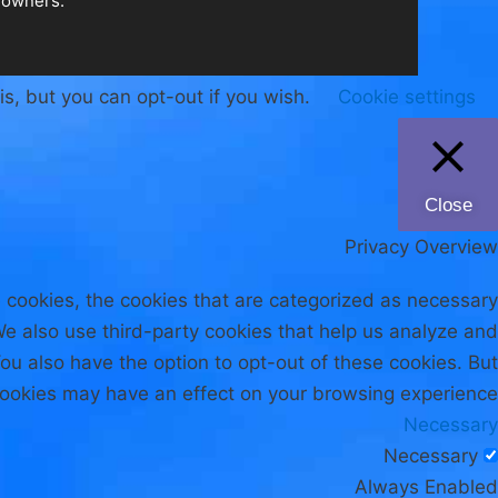
.All Rights Reserved. All trademarks are the property of their respective owners
is, but you can opt-out if you wish.
Cookie settings
Close
Privacy Overview
 cookies, the cookies that are categorized as necessary
 We also use third-party cookies that help us analyze and
ou also have the option to opt-out of these cookies. But
cookies may have an effect on your browsing experience.
Necessary
Necessary
Always Enabled