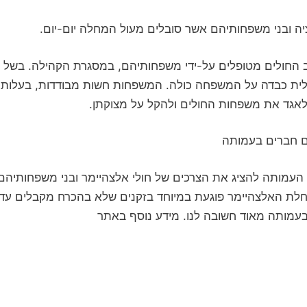
ה ובני משפחותיהם אשר סובלים מעול המחלה יום-יום.
מנציה. רוב החולים מטופלים על-ידי משפחותיהם, במסגרת הקהילה. בשל
ית כבדה על המשפחה כולה. המשפחות חשות מבודדות, בעלות ר
לאגד את משפחות החולים ולהקל על מצוקתן.
ם חברים בעמותה
 העמותה להציג את הצרכים של חולי אלצהיימר ובני משפחותיהם
מחלת האלצהיימר פוגעת במיוחד בזקנים שלא בהכרח מקבלים עדי
בעמותה מאוד חשובה לנו. מידע נוסף באתר