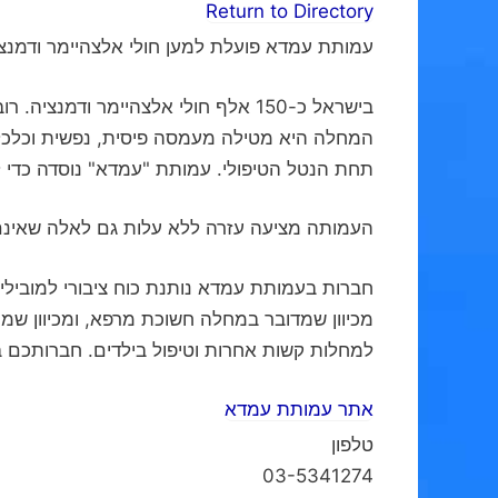
Return to Directory
עמותת עמדא פועלת למען חולי אלצהיימר ודמנצי
בישראל כ-150 אלף חולי אלצהיימר וד
המחלה היא מטילה מעמסה פיסית, נפשית וכלכל
תחת הנטל הטיפולי. עמותת "עמדא" נוסדה כדי 
העמותה מציעה עזרה ללא עלות גם לאלה שאינ
חברות בעמותת עמדא נותנת כוח ציבורי למובילי
מכיוון שמדובר במחלה חשוכת מרפא, ומכיוון ש
למחלות קשות אחרות וטיפול בילדים. חברותכם 
אתר עמותת עמדא
טלפון
03-5341274