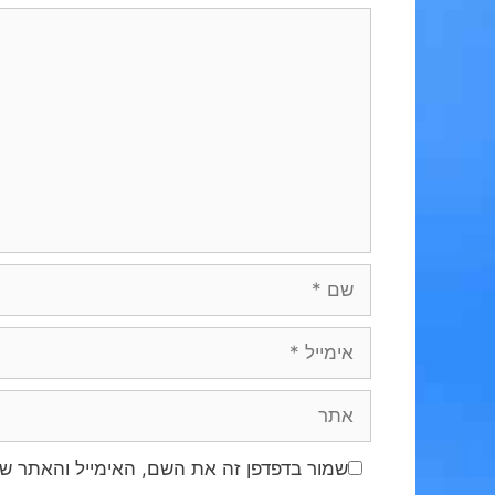
תגובה
שם
אימייל
אתר
שמור בדפדפן זה את השם, האימייל והאתר ש