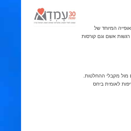
 אופייה המיוחד של
גשות אשם וגם קורסות
 מול מקבלי ההחלטות.
פות לאומית ביחס