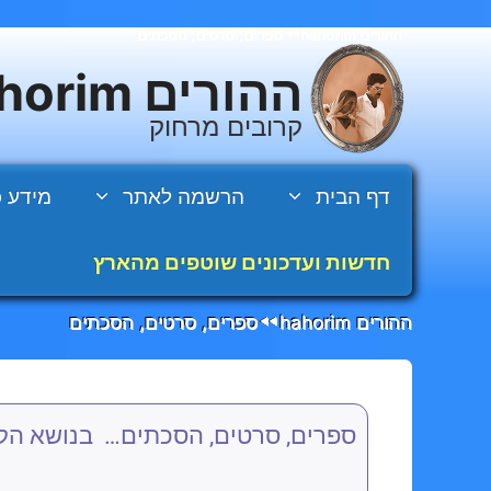
דלג
ההורים hahorim
ספרים, סרטים, הסכתים
◄◄
תוכן
ההורים hahorim
קרובים מרחוק
דף הבית
הרשמה לאתר
מידע כ
חדשות ועדכונים שוטפים מהארץ
ההורים hahorim
ספרים, סרטים, הסכתים
◄◄
ספרים, סרטים, הסכתים… בנושא הקרו