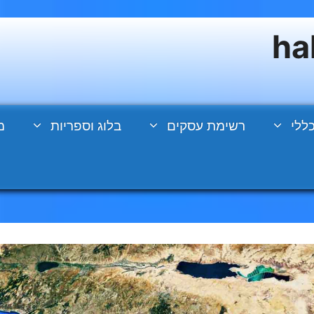
ללי
רשימת עסקים
בלוג וספריות
מ