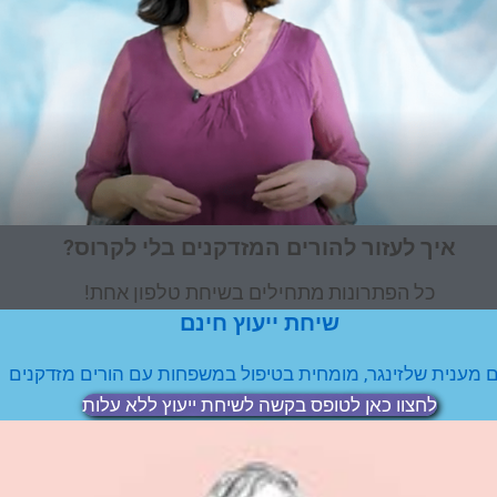
איך לעזור להורים המזדקנים בלי לקרוס?
כל הפתרונות מתחילים בשיחת טלפון אחת!
שיחת ייעוץ חינם
 מענית שלזינגר, מומחית בטיפול במשפחות עם הורים מזדקנים
לחצוו כאן לטופס בקשה לשיחת ייעוץ ללא עלות