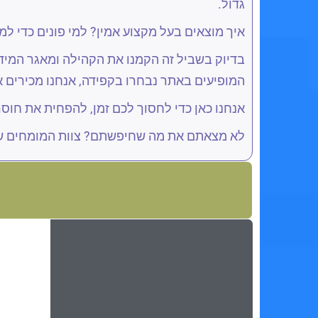
גדול.
איך מוצאים בעל מקצוע אמין? למי פונים כדי לממ
בדיוק בשביל זה הקמנו את הקהילה ומאגר המידע
המופיעים באתר נבחרו בקפידה, אנחנו מכירים א
אנחנו כאן כדי לחסוך לכם זמן, להפחית את חוס
לא מצאתם את מה שחיפשתם? צוות המומחים של