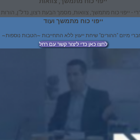
ייפוי כוח מתמשך, צוואות
רי - ייפוי כוח מתמשך, צוואות, מסמך הבעת רצון, נדל"ן, הורו
ייפוי כוח מתמשך ועוד
ברי מיזם "ההורים" שיחת ייעוץ ללא התחייבות ~הטבות נוספות~
לחצו כאן כדי ליצור קשר עם רחל