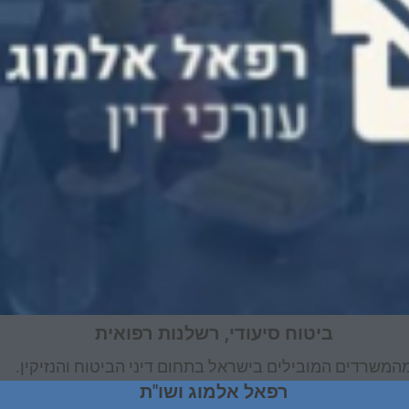
ביטוח סיעודי, רשלנות רפואית
המשרדים המובילים בישראל בתחום דיני הביטוח והנזיקין.
רפאל אלמוג ושו"ת