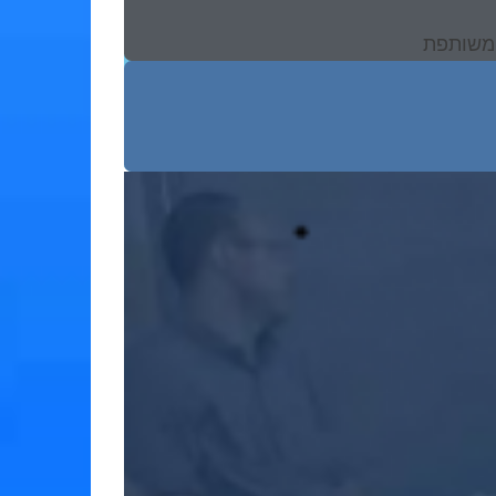
ת משותפת