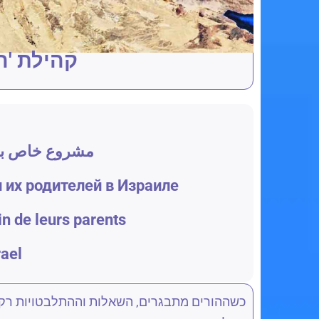
קהילת 'ה
مشروع خاص بالإ
 их родителей в Израиле
in de leurs parents
rael
כשההורים מתבגרים, השאלות וההתלבטויות רק 