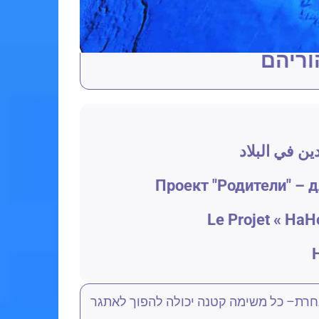
הוריהם
ن في البلاد
Проект "Родители" – 
Le Projet « HaHo
H
אחרת– כל משימה קטנה יכולה להפוך לאתגר