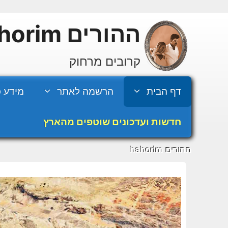
דלג
תוכן
ההורים hahorim
קרובים מרחוק
דף הבית
הרשמה לאתר
מידע כ
חדשות ועדכונים שוטפים מהארץ
ההורים hahorim