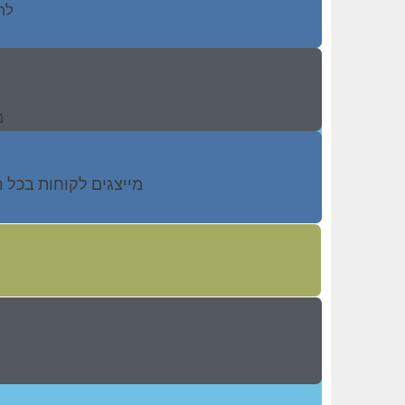
לח
מ
מייצגים לקוחות בכל 