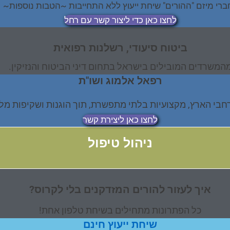
ברי מיזם "ההורים" שיחת ייעוץ ללא התחייבות ~הטבות נוספות~
לחצו כאן כדי ליצור קשר עם רחל
ביטוח סיעודי, רשלנות רפואית
המשרדים המובילים בישראל בתחום דיני הביטוח והנזיקין.
רפאל אלמוג ושו"ת
רחבי הארץ, מקצועיות בלתי מתפשרת, תוך הוגנות ושקיפות מל
לחצו כאן ליצירת קשר
ניהול טיפול
איך לעזור להורים המזדקנים בלי לקרוס?
כל הפתרונות מתחילים בשיחת טלפון אחת!
שיחת ייעוץ חינם