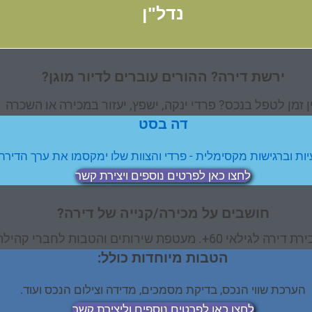
נדל"ן
ירשת דירה? ההורים עוברים לדיור מוגן?
ן זמן לטפל בנכס? פרדי ינקה, ישפץ, יעזור במכירה או השכרה
דה בסט
יות וברגישות מקסימלית - פרדי והצוות שלו ימקסמו את ערך הדירה 
לחצו כאן לפרטים נוספים ויצירת קשר
חושבים על מכירה/קנייה של דירה?
. מעטפת שירותים והטבות לחברי קהילת "ההורים"
הטבות מיוחדות כולל:
הערכת שווי הנכס, בדיקת מסמכים, מדידה וצילום הנכס ועוד.
לחצו כאן לפרטים נוספים וליצירת קשר