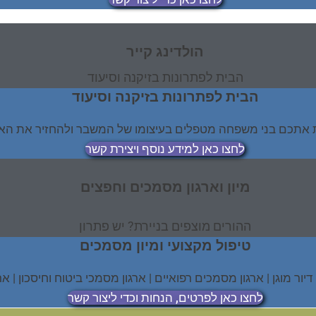
הולדינג קייר
הבית לפתרונות בזיקנה וסיעוד
הבית לפתרונות בזיקנה וסיעוד
וות אתכם בני משפחה מטפלים בעיצומו של המשבר ולהחזיר את האי
לחצו כאן למידע נוסף ויצירת קשר
מיון וארגון מסמכים וחפצים
ההורים מוצפים בניירת? יש פתרון
טיפול מקצועי ומיון מסמכים
יור מוגן | ארגון מסמכים רפואיים | ארגון מסמכי ביטוח וחיסכון | 
לחצו כאן לפרטים, הנחות וכדי ליצור קשר