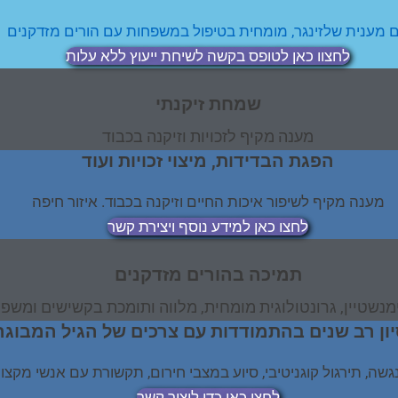
 מענית שלזינגר, מומחית בטיפול במשפחות עם הורים מזדקנים
לחצוו כאן לטופס בקשה לשיחת ייעוץ ללא עלות
שמחת זיקנתי
מענה מקיף לזכויות וזיקנה בכבוד
הפגת הבדידות, מיצוי זכויות ועוד
מענה מקיף לשיפור איכות החיים וזיקנה בכבוד. איזור חיפה
לחצו כאן למידע נוסף ויצירת קשר
תמיכה בהורים מזדקנים
מנשטיין, גרונטולוגית מומחית, מלווה ותומכת בקשישים ומשפ
יון רב שנים בהתמודדות עם צרכים של הגיל המבוגר
 נגשה, תירגול קוגניטיבי, סיוע במצבי חירום, תקשורת עם אנשי מקצו
לחצו כאן כדי ליצור קשר