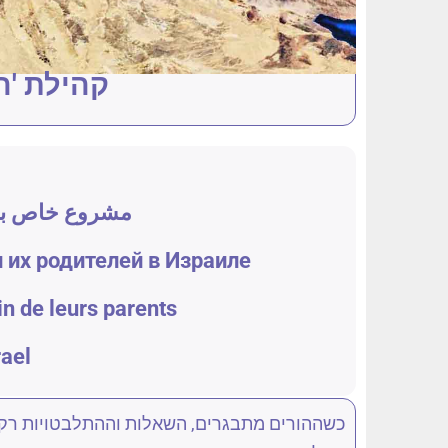
קהילת 'ה
مشروع خاص بالإ
 их родителей в Израиле
in de leurs parents
rael
כשההורים מתבגרים, השאלות וההתלבטויות רק 