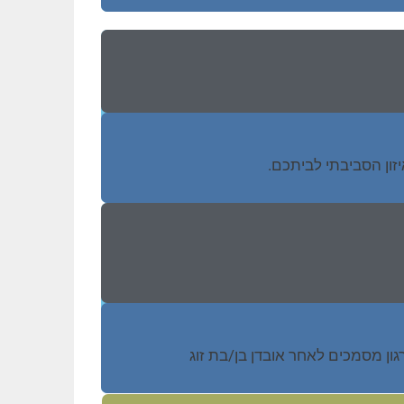
זון הסביבתי לביתכם.
ארגון מסמכים לאחר אובדן בן/בת זוג