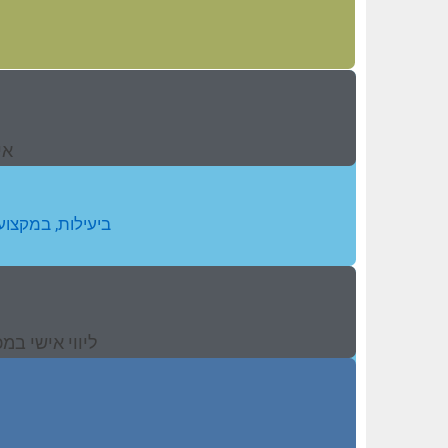
אי
ביעילות, במקצוע
ליווי אישי במכירת דירה לגילאי 60+