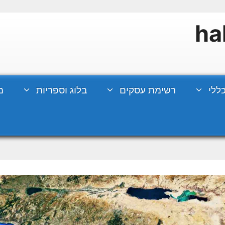
ללי
רשימת עסקים
בלוג וספריות
מ