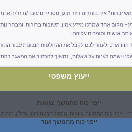
ש זכויות? איך בוחרים דיור מוגן, מסדירים עובד/ת זר/ה או מ
– מקום אחד שמרכז מידע אמין, תשובות ברורות, ומבחר נותנ
ותם אישית וסומכים עליהם.
ר הוודאות, ולעזור לכם לקבל את ההחלטות הנכונות עבור ההו
נו ישמח לענות על שאלות, ונמשיך להרחיב את המאגר בהתא
ייעוץ משפטי
ייפוי כוח מתמשך, צוואות
רי - ייפוי כוח מתמשך, צוואות, מסמך הבעת רצון, נדל"ן, הורו
ייפוי כוח מתמשך ועוד