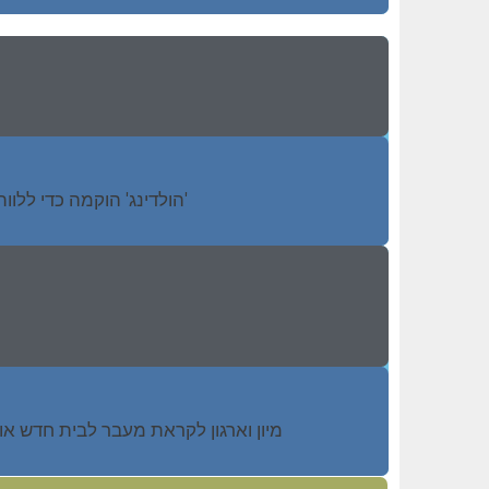
'הולדינג' הוקמה כדי לל
מיון וארגון לקראת מעבר לבית חדש או ד