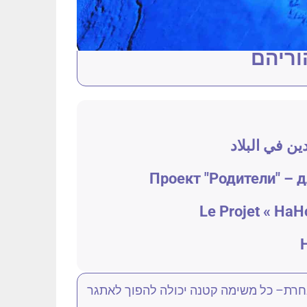
הוריהם
ن في البلاد
Проект "Родители" – 
Le Projet « HaHo
H
אחרת– כל משימה קטנה יכולה להפוך לאתגר