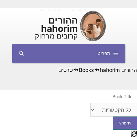
דלג
ההורים hahorim
Books
סרטים
◄◄
◄◄
תוכן
ההורים
hahorim
קרובים מרחוק
תפריט
ההורים hahorim
Books
סרטים
◄◄
◄◄